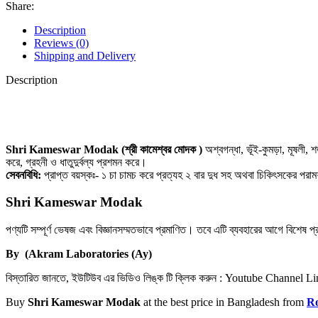
Share:
Description
Reviews (0)
Shipping and Delivery
Description
Shri Kameswar Modak (শ্রী কামেশ্বর মোদক )
অশ্বগন্ধা, ভূঁই-কুমড়া, মূষলী, শ
করে, গ্রহনী ও ধাতুদুর্বল্য প্রশমন করে।
সেবনবিধি:
প্রাপ্ত বয়স্কঃ- ১ চা চামচ করে প্রত্যহ ২ বার দুধ সহ অথবা চিকিৎসকের পরামর
Shri Kameswar Modak
পণ্যটি সম্পূর্ণ ভেষজ এবং বিজ্ঞানসম্মতভাবে প্রমাণিত। তবে এটি ব্যবহারের আগে বিশেষ 
By (Akram Laboratories (Ay)
বিস্তারিত জানতে, ইউটিউব এর ভিডিও লিঙ্ক টি ক্লিক করুন : Youtube Channel L
Buy
Shri Kameswar Modak
at the best price in Bangladesh from
Ro