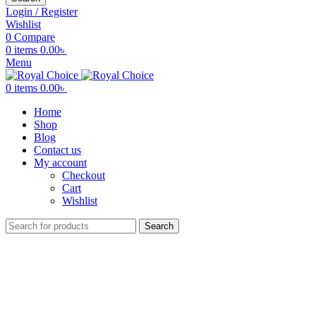
Login / Register
Wishlist
0
Compare
0
items
0.00
৳
Menu
0
items
0.00
৳
Home
Shop
Blog
Contact us
My account
Checkout
Cart
Wishlist
Search