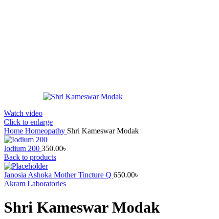
Watch video
Click to enlarge
Home
Homeopathy
Shri Kameswar Modak
Iodium 200
350.00
৳
Back to products
Janosia Ashoka Mother Tincture Q
650.00
৳
Akram Laboratories
Shri Kameswar Modak