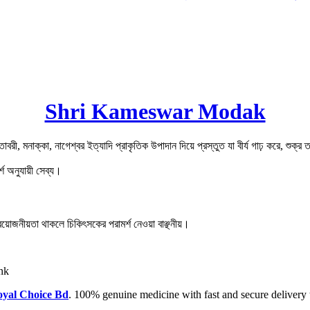
Shri Kameswar Modak
তাবরী, মনাক্কা, নাগেশ্বর ইত্যাদি প্রাকৃতিক উপাদান দিয়ে প্রস্তুত যা বীর্য গাঢ় করে, শুক্র
্শ অনুযায়ী সেব্য।
প্রয়োজনীয়তা থাকলে চিকিৎসকের পরামর্শ নেওয়া বাঞ্ছনীয়।
ink
yal Choice Bd
. 100% genuine medicine with fast and secure delivery 