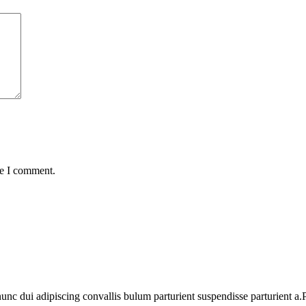
me I comment.
 dui adipiscing convallis bulum parturient suspendisse parturient a.Pa