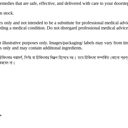
medies that are safe, effective, and delivered with care to your doorste
n stock.
s only and not intended to be a substitute for professional medical advi
ding a medical condition. Do not disregard professional medical advice
 illustrative purposes only. Images/packaging/ labels may vary from t
s only and may contain additional ingredients.
িৎসার পরামর্শ, নির্ণয় বা চিকিৎসার বিকল্প হিসেবে নয়। তবে চিকিৎসা সম্পর্কিত কোনো প্রশ
 করবেন না।
*