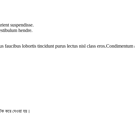
rient suspendisse.
vestibulum hendre.
us faucibus lobortis tincidunt purus lectus nisl class eros.Condimentum
ক করে দেওয়া হয়।