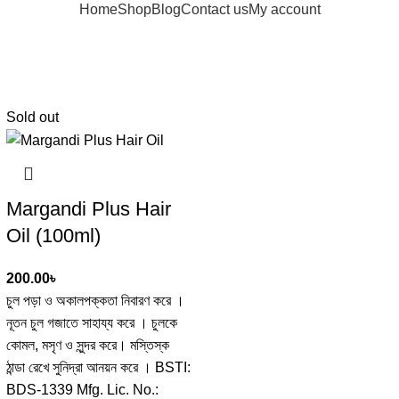
Home
Shop
Blog
Contact us
My account
Sold out
Margandi Plus Hair
Oil (100ml)
200.00
৳
চুল পড়া ও অকালপক্কতা নিবারণ করে ।
নূতন চুল গজাতে সাহায্য করে । চুলকে
কোমল, মসৃণ ও সুন্দর করে। মস্তিস্ক
ঠান্ডা রেখে সুনিদ্রা আনয়ন করে । BSTI:
BDS-1339 Mfg. Lic. No.: