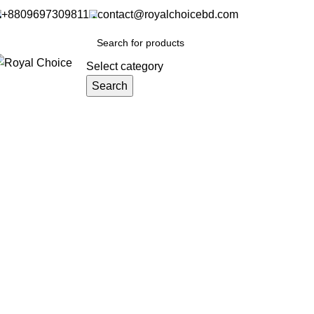
+8809697309811
contact@royalchoicebd.com
Select category
Search