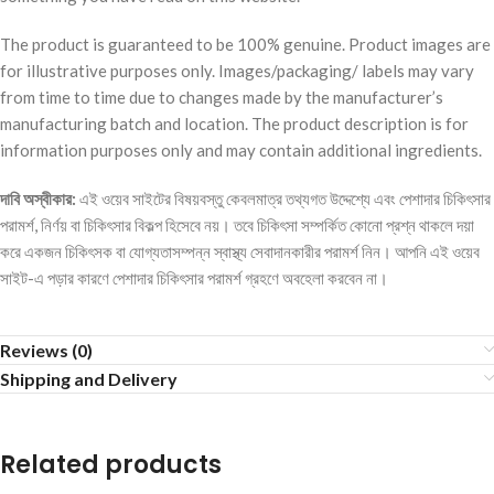
The product is guaranteed to be 100% genuine. Product images are
for illustrative purposes only. Images/packaging/ labels may vary
from time to time due to changes made by the manufacturer’s
manufacturing batch and location. The product description is for
information purposes only and may contain additional ingredients.
দাবি
অস্বীকার
:
এই ওয়েব সাইটের বিষয়বস্তু কেবলমাত্র তথ্যগত উদ্দেশ্যে এবং পেশাদার চিকিৎসার
পরামর্শ, নির্ণয় বা চিকিৎসার বিকল্প হিসেবে নয়। তবে চিকিৎসা সম্পর্কিত কোনো প্রশ্ন থাকলে দয়া
করে একজন চিকিৎসক বা যোগ্যতাসম্পন্ন স্বাস্থ্য সেবাদানকারীর পরামর্শ নিন। আপনি এই ওয়েব
সাইট-এ পড়ার কারণে পেশাদার চিকিৎসার পরামর্শ গ্রহণে অবহেলা করবেন না।
Reviews (0)
Shipping and Delivery
Related products