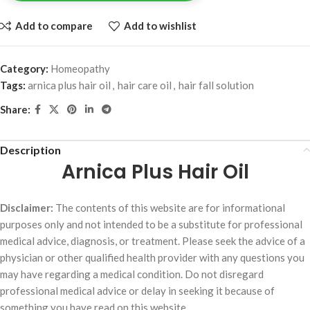
Add to compare
Add to wishlist
Category:
Homeopathy
Tags:
arnica plus hair oil
,
hair care oil
,
hair fall solution
Share:
Description
Arnica Plus Hair Oil
Disclaimer:
The contents of this website are for informational
purposes only and not intended to be a substitute for professional
medical advice, diagnosis, or treatment. Please seek the advice of a
physician or other qualified health provider with any questions you
may have regarding a medical condition. Do not disregard
professional medical advice or delay in seeking it because of
something you have read on this website.