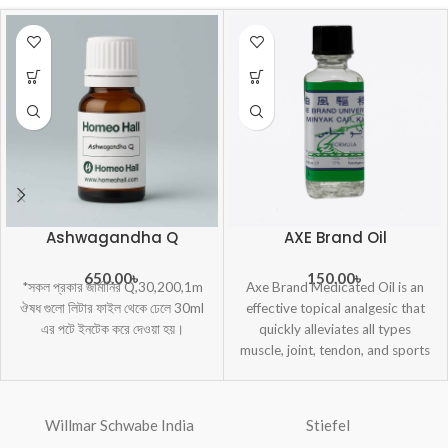
Ashwagandha Q
AXE Brand Oil
650.00
৳
150.00
৳
*সকল প্রকার জার্মানির Q,30,200,1m
Axe Brand Medicated Oil is an
ঔষধ গুলো লিটার ফাইল থেকে ঢেলে 30ml
effective topical analgesic that
এর পটে ইনটেক করে দেওয়া হয়।
quickly alleviates all types
muscle, joint, tendon, and sports
injuries.
Willmar Schwabe India
Stiefel