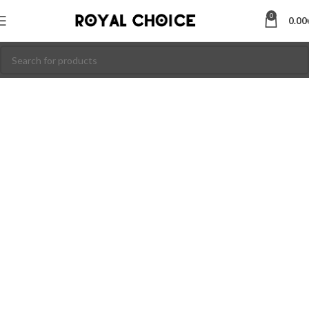
0
0.00