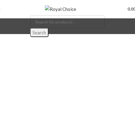
0.0
Search