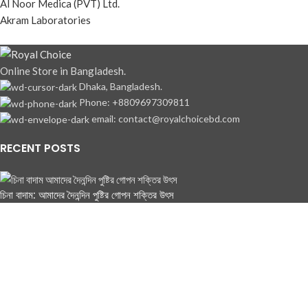
Al Noor Medica (PVT) Ltd.
Akram Laboratories
Online Store in Bangladesh.
Dhaka, Bangladesh.
Phone: +8809697309811
email: contact@royalchoicebd.com
RECENT POSTS
চিনা বাদাম: আমাদের দৈনন্দিন পুষ্টির গোপন শক্তির উৎস
OUR STORES
Tongi, Gazipur
Farmgate, Dhaka
Jamgora, Ashulia